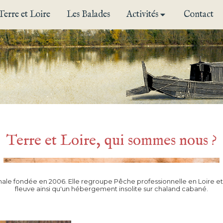
Terre et Loire
Les Balades
Activités
Contact
Terre et Loire, qui sommes nous ?
anale fondée en 2006. Elle regroupe Pêche professionnelle en Loire et
fleuve ainsi qu'un hébergement insolite sur chaland cabané.